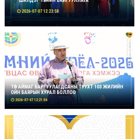
"ШИЛДЭГ ТӨРИЙН БАЙГУУЛЛАГА"
2026-07-07 12:23:58
ТӨВ АЙМАГ БАЙГУУЛАГДСАНЫ ТҮҮХТ 103 ЖИЛИЙН
ОЙН БАЯРЫН ХУРАЛ БОЛЛОО
2026-07-07 12:21:04