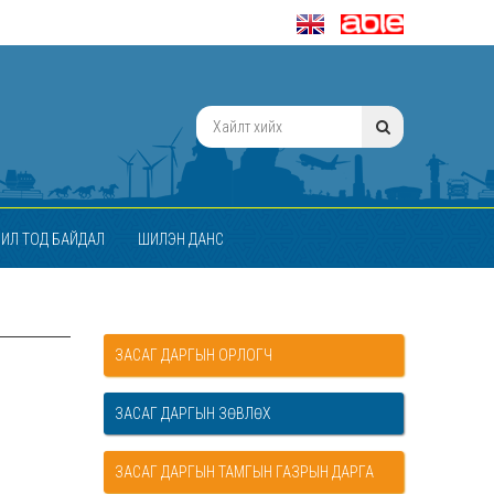
ИЛ ТОД БАЙДАЛ
ШИЛЭН ДАНС
ЗАСАГ ДАРГЫН ОРЛОГЧ
ЗАСАГ ДАРГЫН ЗӨВЛӨХ
ЗАСАГ ДАРГЫН ТАМГЫН ГАЗРЫН ДАРГА