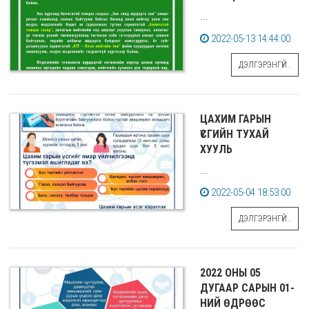
...
2022-05-13 14:44:00
ДЭЛГЭРЭНГҮЙ..
ЦАХИМ ГАРЫН
ҮСГИЙН ТУХАЙ
ХУУЛЬ
...
2022-05-04 18:53:00
ДЭЛГЭРЭНГҮЙ..
2022 ОНЫ 05
ДУГААР САРЫН 01-
НИЙ ӨДРӨӨС