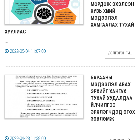
МӨРДӨЖ ЭХЭЛСЭН
ХУВЬ ХҮНИЙ
МЭДЭЭЛЭЛ
ХАМГААЛАХ ТУХАЙ
ХУУЛИАС
...
2022-05-04 11:07:00
ДЭЛГЭРЭНГҮЙ..
БАРААНЫ
МЭДЭЭЛЭЛ АВАХ
ЭРХИЙГ ХАНГАХ
ТУХАЙ ХУДАЛДАА
ҮЙЛЧИЛГЭЭ
ЭРХЛЭГЧДЭД ӨГӨХ
ЗӨВЛӨМЖ
...
2022-04-28 11:38:00