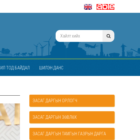
ИЛ ТОД БАЙДАЛ
ШИЛЭН ДАНС
ЗАСАГ ДАРГЫН ОРЛОГЧ
ЗАСАГ ДАРГЫН ЗӨВЛӨХ
ЗАСАГ ДАРГЫН ТАМГЫН ГАЗРЫН ДАРГА