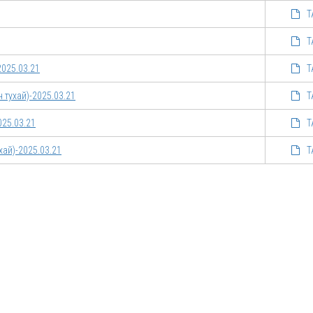
Т
Т
2025.03.21
Т
 тухай)-2025.03.21
Т
025.03.21
Т
хай)-2025.03.21
Т