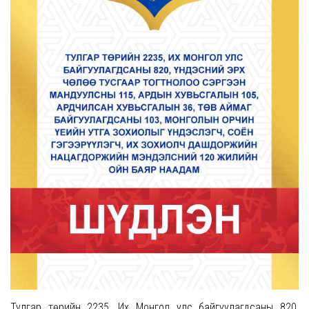
Тулгар төрийн 2235, Их Монгол улс байгуулагдсаны 820,