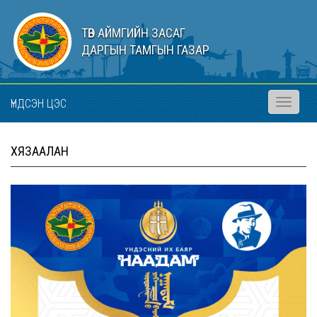
ТӨВ АЙМГИЙН ЗАСАГ
ДАРГЫН ТАМГЫН ГАЗАР
ҮНДСЭН ЦЭС
Toggle
navigati
ХЯЗААЛАН