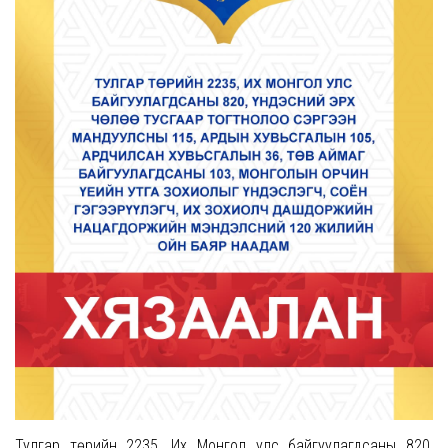
Тулгар төрийн 2235, Их Монгол улс байгуулагдсаны 820,