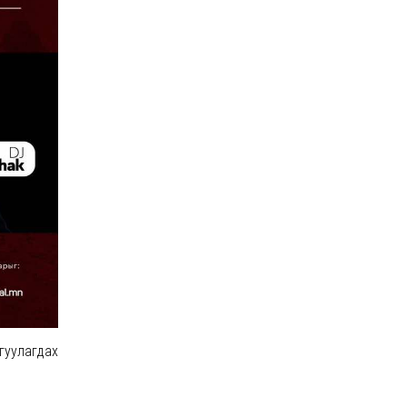
гуулагдах