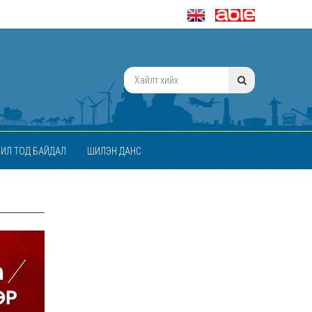
ИЛ ТОД БАЙДАЛ
ШИЛЭН ДАНС