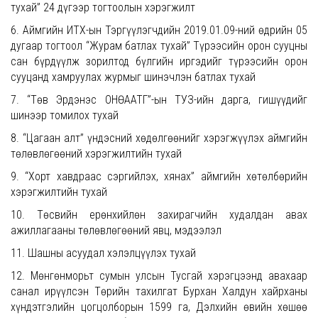
тухай” 24 дүгээр тогтоолын хэрэгжилт
6. Аймгийн ИТХ-ын Тэргүүлэгчдийн 2019.01.09-ний өдрийн 05
дугаар тогтоол “Журам батлах тухай” Түрээсийн орон сууцны
сан бүрдүүлж зорилтод бүлгийн иргэдийг түрээсийн орон
сууцанд хамруулах журмыг шинэчлэн батлах тухай
7. “Төв Эрдэнэс ОНӨААТҮГ”-ын ТУЗ-ийн дарга, гишүүдийг
шинээр томилох тухай
8. “Цагаан алт” үндэсний хөдөлгөөнийг хэрэгжүүлэх аймгийн
төлөвлөгөөний хэрэгжилтийн тухай
9. “Хорт хавдраас сэргийлэх, хянах” аймгийн хөтөлбөрийн
хэрэгжилтийн тухай
10. Төсвийн ерөнхийлөн захирагчийн худалдан авах
ажиллагааны төлөвлөгөөний явц, мэдээлэл
11. Шашны асуудал хэлэлцүүлэх тухай
12. Мөнгөнморьт сумын улсын Тусгай хэрэгцээнд авахаар
санал ирүүлсэн Төрийн тахилгат Бурхан Халдун хайрханы
хүндэтгэлийн цогцолборын 1599 га, Дэлхийн өвийн хөшөө