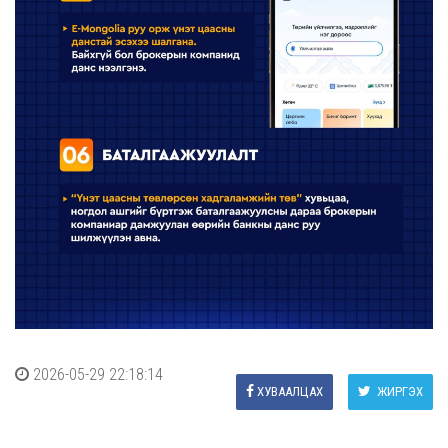
2026-05-29 22:18:14
ХУВААЛЦАХ
ЖИРГЭХ