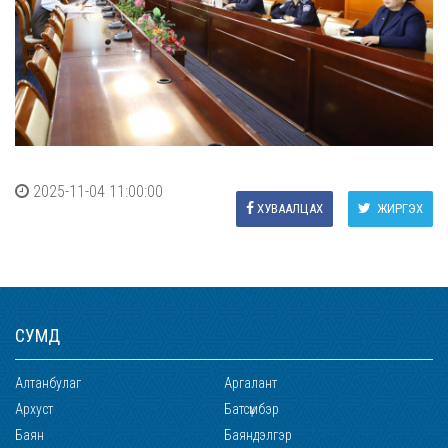
2025-11-04 11:00:00
ХУВААЛЦАХ
ЖИРГЭХ
СУМД
Алтанбулаг
Аргалант
Архуст
Батсүмбэр
Баян
Баяндэлгэр