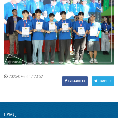
2025-07-23 17:23:52
ХУВААЛЦАХ
ЖИРГЭХ
СУМД